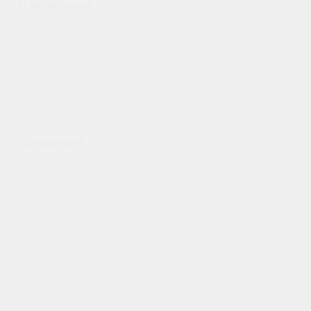
О компании
Новости
Мысли в слух
полезная информация
Контакты
Акции
Продукция
Лестницы из массива дуба и ясеня
Мебель из массива дуба и ясеня
Церковная мебель
Балясины
Столбы
Разное
Цвет