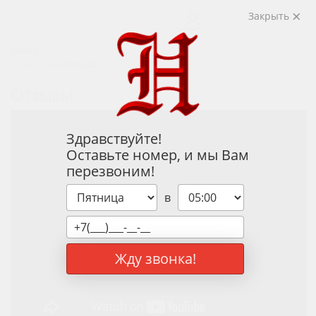
Закрыть
Меню
Главная
—
Отзывы
Отзывы
Здравствуйте!
Оставьте номер, и мы Вам
перезвоним!
в
Жду звонка!