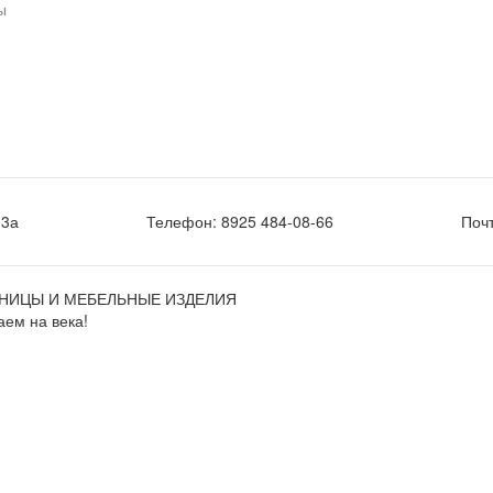
ы
.3а
Телефон:
8925 484-08-66
Поч
НИЦЫ И МЕБЕЛЬНЫЕ ИЗДЕЛИЯ
ем на века!