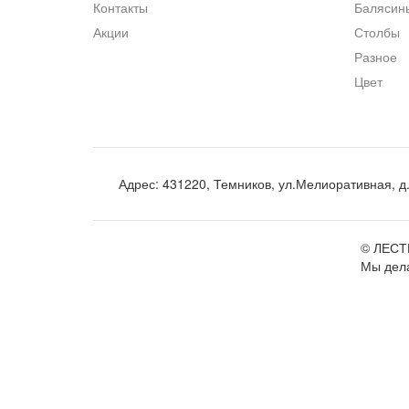
Контакты
Балясин
Акции
Столбы
Разное
Цвет
Адрес:
431220, Темников, ул.Мелиоративная, д
©
ЛЕСТ
Мы дела