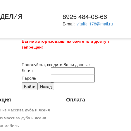
ЗДЕЛИЯ
8925 484-08-66
E-mail:
vitalik_178@mail.ru
Вы не авторизованы на сайте или доступ
запрещен!
Пожалуйста, введите Ваши данные
Логин
Пароль
кция
Оплата
 из массива дуба и ясеня
з массива дуба и ясеня
ая мебель