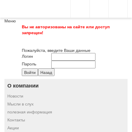
Меню
Вы не авторизованы на сайте или доступ
запрещен!
Пожалуйста, введите Ваши данные
Логин
Пароль
О компании
Новости
Мысли в слух
полезная информация
Контакты
Акции