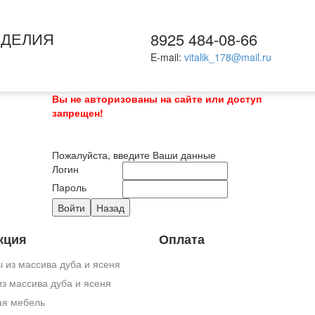
ЗДЕЛИЯ
8925 484-08-66
E-mail:
vitalik_178@mail.ru
Вы не авторизованы на сайте или доступ
запрещен!
Пожалуйста, введите Ваши данные
Логин
Пароль
кция
Оплата
 из массива дуба и ясеня
з массива дуба и ясеня
ая мебель