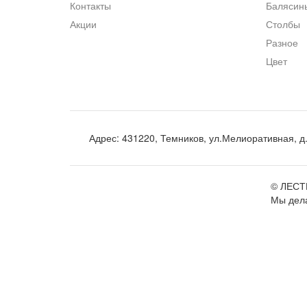
Контакты
Балясин
Акции
Столбы
Разное
Цвет
Адрес:
431220, Темников, ул.Мелиоративная, д
©
ЛЕСТ
Мы дела