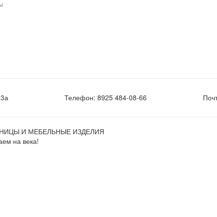
ы
.3а
Телефон:
8925 484-08-66
Поч
НИЦЫ И МЕБЕЛЬНЫЕ ИЗДЕЛИЯ
ем на века!